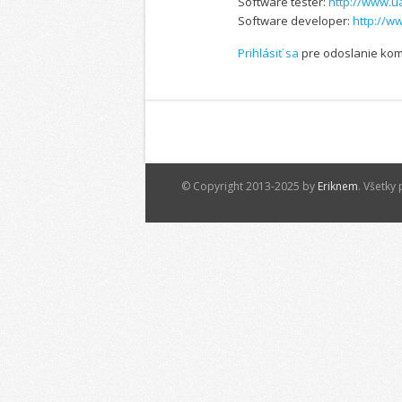
Software tester:
http://www.u
Software developer:
http://w
Prihlásiť sa
pre odoslanie ko
© Copyright 2013-2025 by
Eriknem
. Všetky