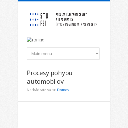
Skočiť na hlavný obsah
Procesy pohybu
automobilov
Nachádzate sa tu:
Domov