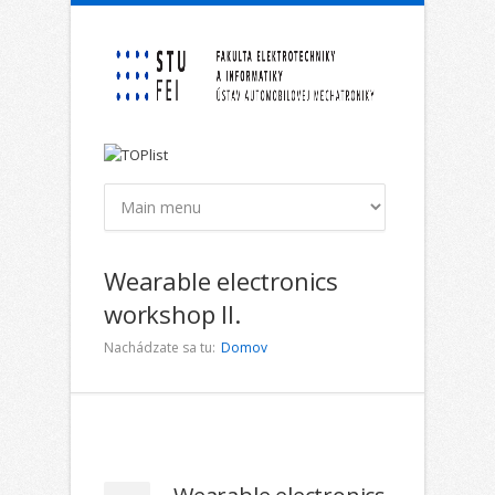
Skočiť na hlavný obsah
Wearable electronics
workshop II.
Nachádzate sa tu:
Domov