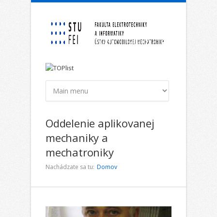
Skočiť na hlavný obsah
Oddelenie aplikovanej
mechaniky a
mechatroniky
Nachádzate sa tu:
Domov