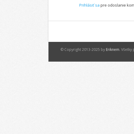
Prihlásiť sa
pre odoslanie ko
© Copyright 2013-2025 by
Eriknem
. Všetky