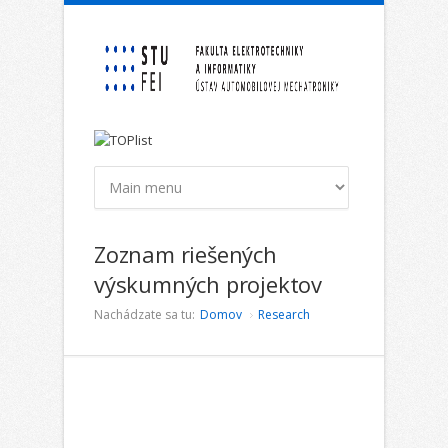
Skočiť na hlavný obsah
Zoznam riešených
výskumných projektov
Nachádzate sa tu:
Domov
Research