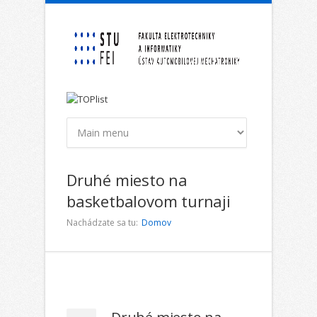
Skočiť na hlavný obsah
Druhé miesto na
basketbalovom turnaji
Nachádzate sa tu:
Domov