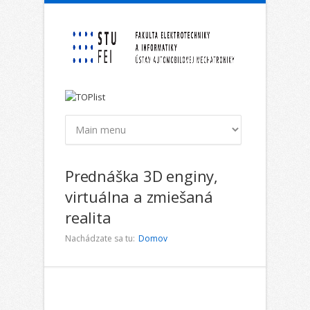
Skočiť na hlavný obsah
Prednáška 3D enginy,
virtuálna a zmiešaná
realita
Nachádzate sa tu:
Domov