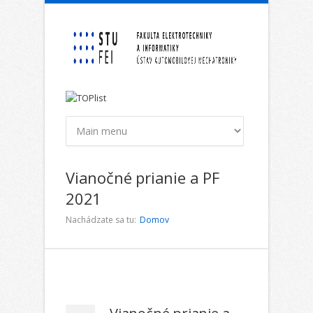
Skočiť na hlavný obsah
Vianočné prianie a PF
2021
Nachádzate sa tu:
Domov