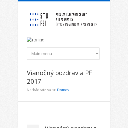
Skočiť na hlavný obsah
Vianočný pozdrav a PF
2017
Nachádzate sa tu:
Domov