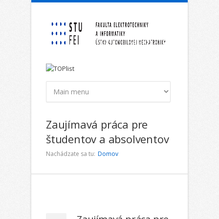
Skočiť na hlavný obsah
Zaujímavá práca pre
študentov a absolventov
Nachádzate sa tu:
Domov