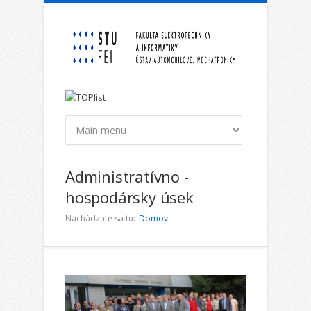
Skočiť na hlavný obsah
Administratívno -
hospodársky úsek
Nachádzate sa tu:
Domov