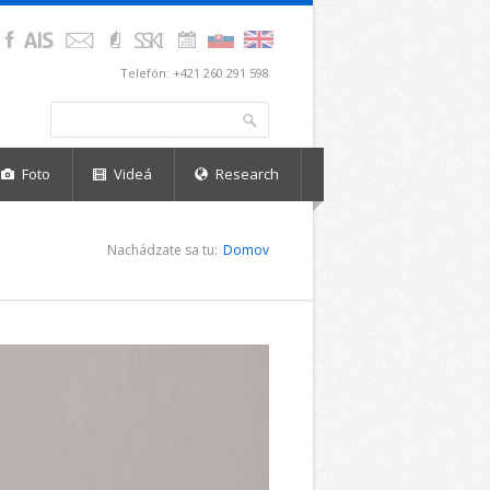
Telefón: +421 260 291 598
Vyhľadávanie
Hľadať
Foto
Videá
Research
Nachádzate sa tu:
Domov