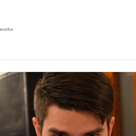
fesorka