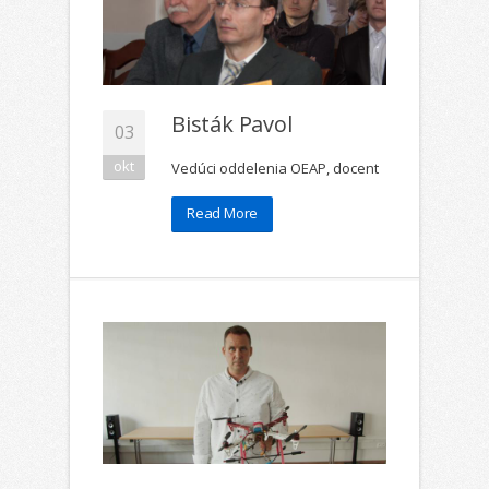
Bisták Pavol
03
okt
Vedúci oddelenia OEAP, docent
Read More