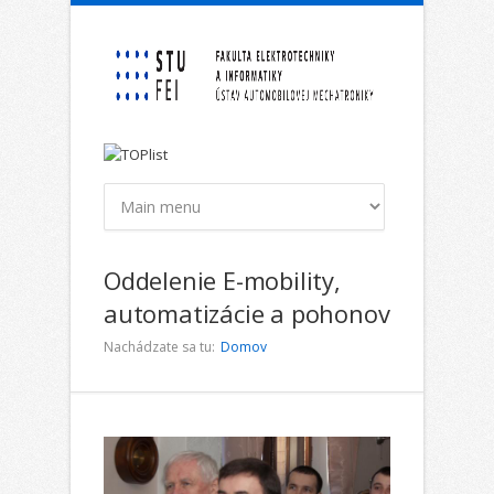
Skočiť na hlavný obsah
Oddelenie E-mobility,
automatizácie a pohonov
Nachádzate sa tu:
Domov