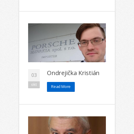
Ondrejička Kristián
03
okt
Read More