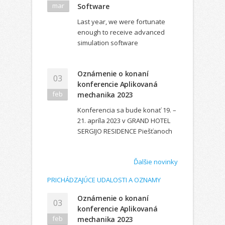
mar
Software
Last year, we were fortunate
enough to receive advanced
simulation software
Oznámenie o konaní
03
konferencie Aplikovaná
feb
mechanika 2023
Konferencia sa bude konať 19. –
21. apríla 2023 v GRAND HOTEL
SERGIJO RESIDENCE Piešťanoch
Ďalšie novinky
PRICHÁDZAJÚCE UDALOSTI A OZNAMY
Oznámenie o konaní
03
konferencie Aplikovaná
feb
mechanika 2023