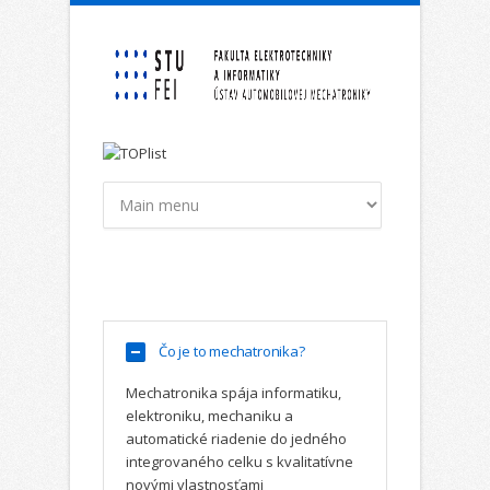
Skočiť na hlavný obsah
Čo je to mechatronika?
Mechatronika spája informatiku,
elektroniku, mechaniku a
automatické riadenie do jedného
integrovaného celku s kvalitatívne
novými vlastnosťami