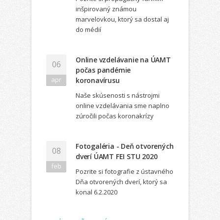
inšpirovaný známou
marvelovkou, ktorý sa dostal aj
do médií
Online vzdelávanie na ÚAMT
06
počas pandémie
apr
koronavírusu
Naše skúsenosti s nástrojmi
online vzdelávania sme naplno
zúročili počas koronakrízy
Fotogaléria - Deň otvorených
08
dverí ÚAMT FEI STU 2020
feb
Pozrite si fotografie z ústavného
Dňa otvorených dverí, ktorý sa
konal 6.2.2020