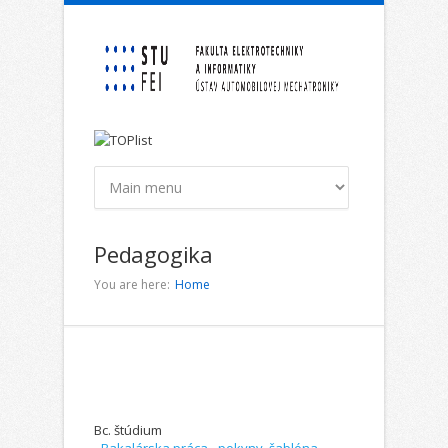
Skip to main content
Pedagogika
You are here:
Home
Bc. štúdium